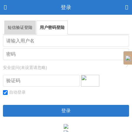


登录
短信验证登陆
用户密码登陆
安全提问(未设置请忽略)
自动登录
登录