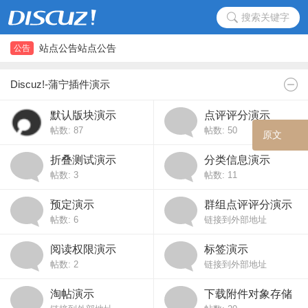
搜索关键字
论坛公告
站点公告站点公告
公告
论坛公告
站点公告站点公告
Discuz!-蒲宁插件演示
默认版块演示
点评评分演示
帖数: 87
帖数: 50
原
折叠测试演示
分类信息演示
帖数: 3
帖数: 11
预定演示
群组点评评分演示
帖数: 6
链接到外部地址
阅读权限演示
标签演示
帖数: 2
链接到外部地址
淘帖演示
下载附件对象存储