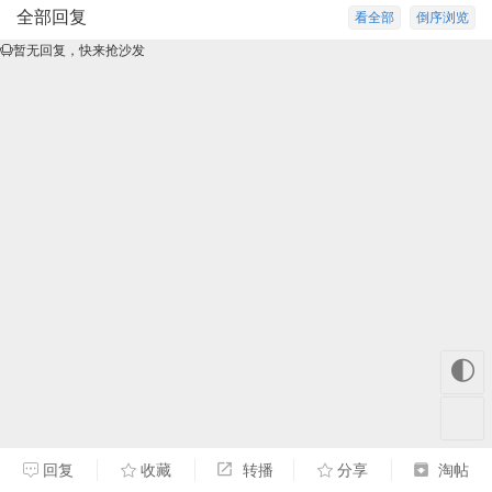
全部回复
看全部
倒序浏览
暂无回复，快来抢沙发
🌓
回复
收藏
转播
分享
淘帖