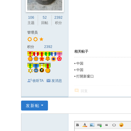
106
52
2392
主题
回帖
积分
管理员
积分
2392
相关帖子
•
中国
•
中国
•
打開新窗口
收听TA
发消息
回复
发新帖