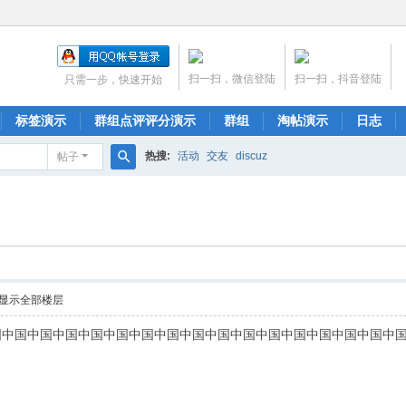
扫一扫，微信登陆
扫一扫，抖音登陆
只需一步，快速开始
标签演示
群组点评评分演示
群组
淘帖演示
日志
热搜:
活动
交友
discuz
帖子
搜
索
显示全部楼层
国中国中国中国中国中国中国中国中国中国中国中国中国中国中国中国中