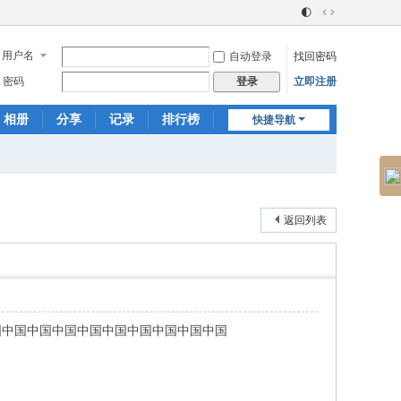
🌓
切
换
用户名
自动登录
找回密码
到
宽
密码
立即注册
登录
版
相册
分享
记录
排行榜
快捷导航
返回列表
国中国中国中国中国中国中国中国中国中国