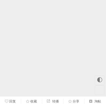
🌓
回复
收藏
转播
分享
淘帖