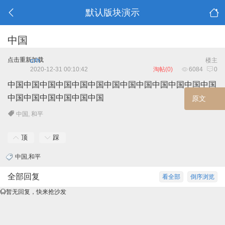
默认版块演示
中国
点击重新加载
crh
楼主
2020-12-31 00:10:42
淘帖(0)
6084
0
中国中国中国中国中国中国中国中国中国中国中国中国中国
中国中国中国中国中国中国
原
中国
,
和平
顶
踩
中国
,
和平
全部回复
看全部
倒序浏览
暂无回复，快来抢沙发