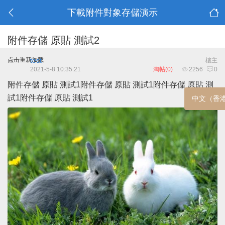
下載附件對象存儲演示
附件存儲 原貼 測試2
点击重新加载
test
樓主
2021-5-8 10:35:21
淘帖(0)
2256
0
附件存儲 原貼 測試1
附件存儲 原貼 測試1
附件存儲 原貼 測
試1
附件存儲 原貼 測試1
中文（香