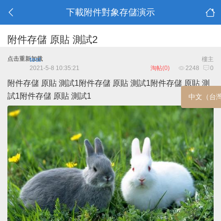
下載附件對象存儲演示
附件存儲 原貼 測試2
点击重新加载
test
樓主
2021-5-8 10:35:21
淘帖(0)
2248
0
附件存儲 原貼 測試1
附件存儲 原貼 測試1
附件存儲 原貼 測
試1
附件存儲 原貼 測試1
中文（台